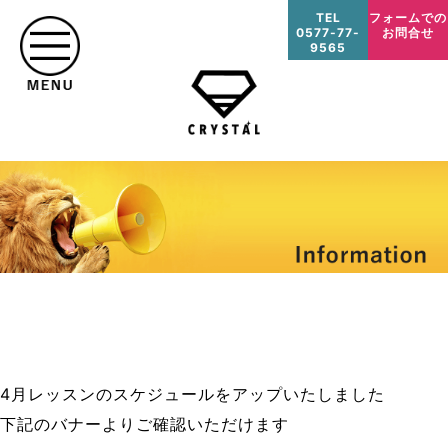
TEL
フォームでの
0577-77-
お問合せ
9565
4月レッスンのスケジュールをアップいたしました
下記のバナーよりご確認いただけます