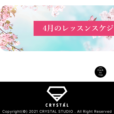
Copyright(©) 2021 CRYSTAL STUDIO . All Right Reserved