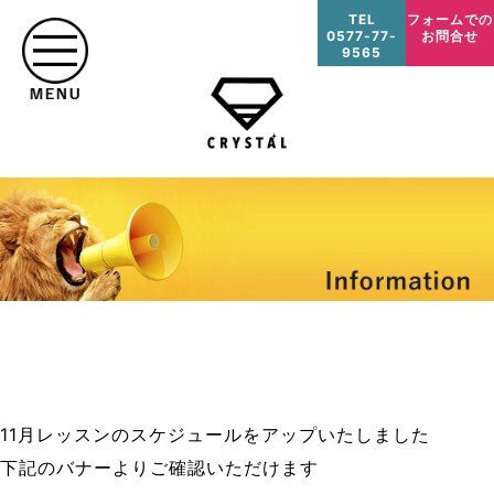
TEL
フォームでの
0577-77-
お問合せ
9565
11月レッスンのスケジュールをアップいたしました
下記のバナーよりご確認いただけます