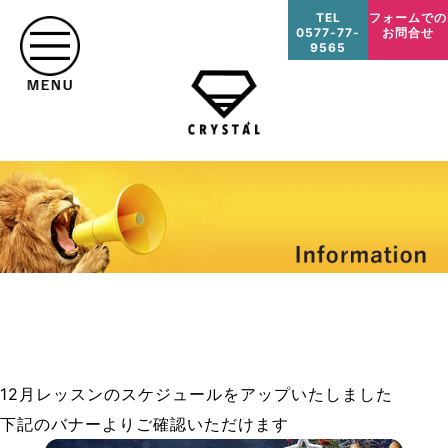
TEL
フォームでの
0577-77-
お問合せ
9565
12月レッスンのスケジュールをアップいたしました
下記のバナーよりご確認いただけます